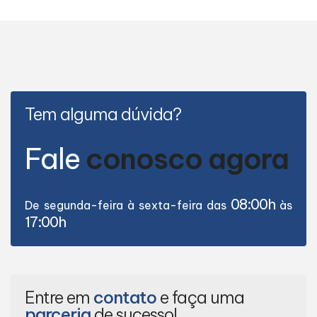
Tem alguma dúvida?
Fale
conosco agora
08:00h
De segunda-feira à sexta-feira das
às
17:00h
Entre em
contato
e faça uma
parceria
de sucesso!