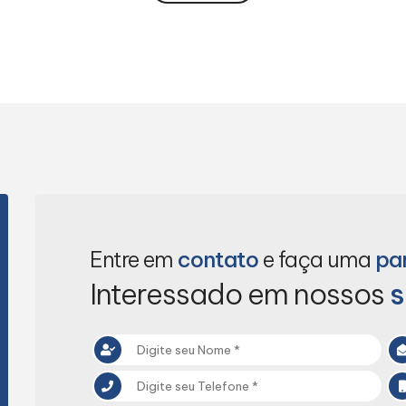
Entre em
contato
e faça uma
pa
Interessado em nossos
s