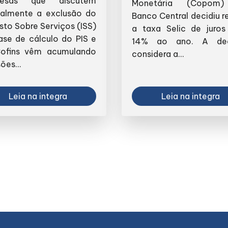
resas que discutem
Monetária (Copom
cialmente a exclusão do
Banco Central decidiu r
sto Sobre Serviços (ISS)
a taxa Selic de juros
ase de cálculo do PIS e
14% ao ano. A dec
ofins vêm acumulando
considera a...
ões...
Leia na integra
Leia na integra