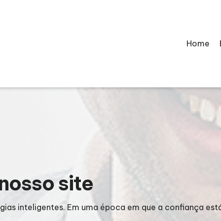
Home
nosso site
égias inteligentes. Em uma época em que a confiança est