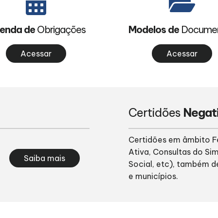
enda de
Obrigações
Modelos de
Docume
Acessar
Acessar
Certidões
Negat
Certidões em âmbito Fe
Ativa, Consultas do Sim
Saiba mais
Social, etc), também d
e municípios.