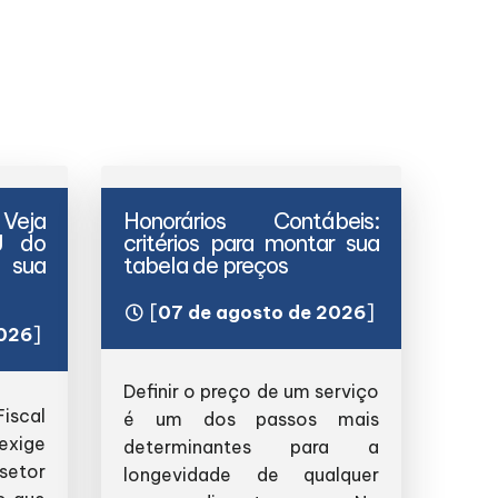
 Veja
Honorários Contábeis:
J do
critérios para montar sua
a sua
tabela de preços
[
07 de agosto de 2026
]
2026
]
Definir o preço de um serviço
iscal
é um dos passos mais
exige
determinantes para a
setor
longevidade de qualquer