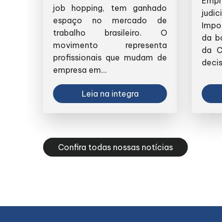
Emp
job hopping, tem ganhado
judi
espaço no mercado de
Impo
trabalho brasileiro. O
da b
movimento representa
da C
profissionais que mudam de
decis
empresa em...
Leia na integra
Confira todas nossas notícias