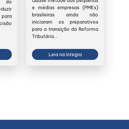
Quase metade das pequenas
) do
e médias empresas (PMEs)
eduzir
brasileiras ainda não
 para
iniciaram os preparativos
isão
para a transição da Reforma
Tributária...
Leia na integra