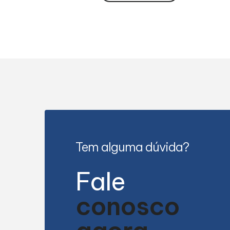
Tem alguma dúvida?
Fale
conosco