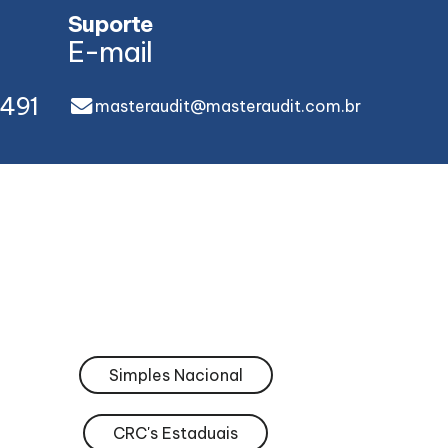
Suporte
E-mail
491
masteraudit@masteraudit.com.br
Simples Nacional
CRC's Estaduais