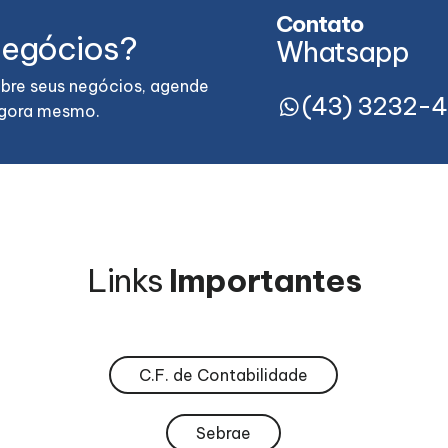
Contato
negócios?
Whatsapp
bre seus negócios, agende
(43) 3232-4
agora mesmo.
Links
Importantes
C.F. de Contabilidade
Sebrae