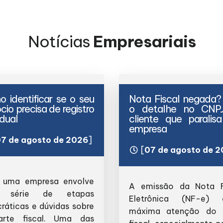
Notícias
Empresariais
 identificar se o seu
Nota Fiscal negada?
cio precisa de registro
o detalhe no CNP
dual
cliente que paralis
empresa
7 de agosto de 2026
]
[
07 de agosto de 
r uma empresa envolve
A emissão da Nota F
 série de etapas
Eletrônica (NF-e) 
cráticas e dúvidas sobre
máxima atenção do 
rte fiscal. Uma das