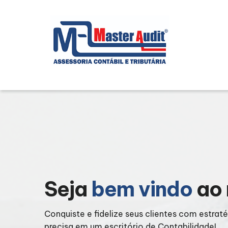
Seja
bem vindo
ao 
o que
Conquiste e fidelize seus clientes com estrat
precisa em um escritório de Contabilidade!