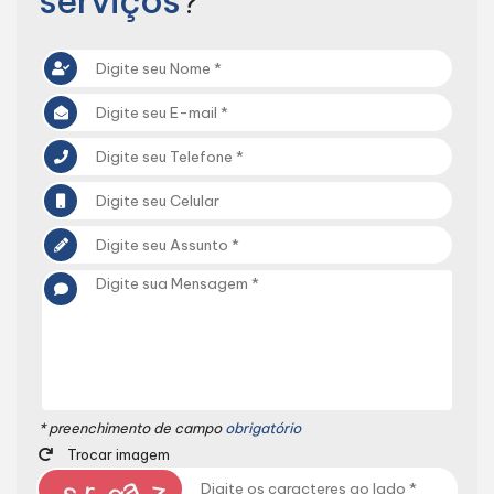
* preenchimento de campo
obrigatório
Trocar imagem