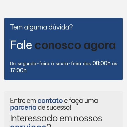
Tem alguma dúvida?
Fale
conosco agora
08:00h
De segunda-feira à sexta-feira das
às
17:00h
Entre em
contato
e faça uma
parceria
de sucesso!
Interessado em nossos
serviços
?