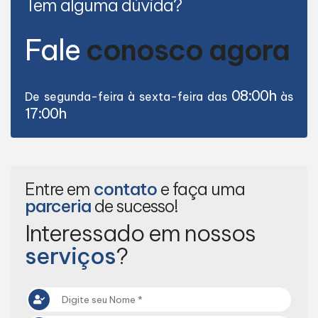
Tem alguma dúvida?
Fale
conosco agora
08:00h
De segunda-feira à sexta-feira das
às
17:00h
Entre em
contato
e faça uma
parceria
de sucesso!
Interessado em nossos
serviços
?