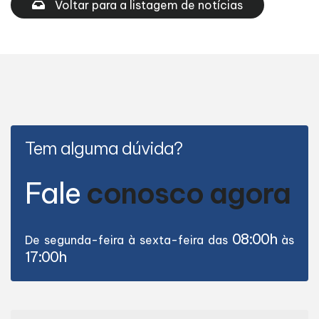
Voltar para a listagem de notícias
Tem alguma dúvida?
Fale
conosco agora
08:00h
De segunda-feira à sexta-feira das
às
17:00h