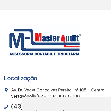
Localização
Av. Dr. Vacyr Gonçalves Pereira , nº 105 – Centro
Sertanópolis/PR – CEP. 86170-000
(43) 3232-4491