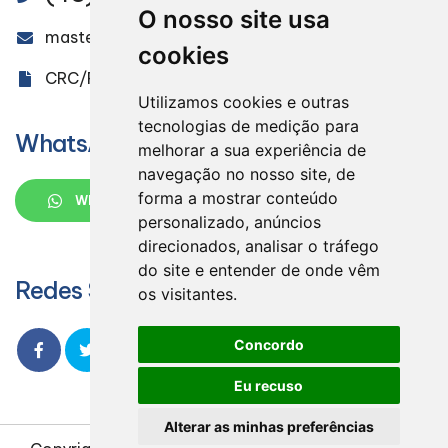
O nosso site usa
masteraudit@masteraudit.com.br
cookies
CRC/PR 005851/O-9
Utilizamos cookies e outras
tecnologias de medição para
WhatsApp
melhorar a sua experiência de
navegação no nosso site, de
forma a mostrar conteúdo
WHATSAPP
personalizado, anúncios
direcionados, analisar o tráfego
do site e entender de onde vêm
Redes Sociais
os visitantes.
Concordo
Eu recuso
Alterar as minhas preferências