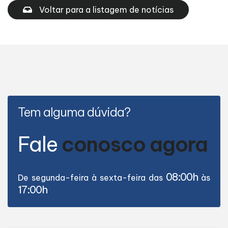
Voltar para a listagem de notícias
Tem alguma dúvida?
Fale
conosco agora
08:00h
De segunda-feira à sexta-feira das
às
17:00h