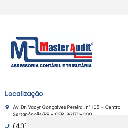
Localização
Av. Dr. Vacyr Gonçalves Pereira , nº 105 – Centro
Sertanópolis/PR – CEP. 86170-000
(43) 3232-4491