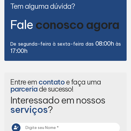
Tem alguma dúvida?
Fale
conosco agora
08:00h
De segunda-feira à sexta-feira das
às
17:00h
Entre em
contato
e faça uma
parceria
de sucesso!
Interessado em nossos
serviços
?