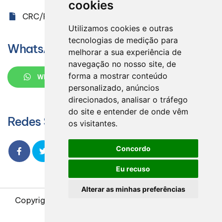
cookies
CRC/PR 005851/O-9
Utilizamos cookies e outras
tecnologias de medição para
WhatsApp
melhorar a sua experiência de
navegação no nosso site, de
forma a mostrar conteúdo
WHATSAPP
personalizado, anúncios
direcionados, analisar o tráfego
do site e entender de onde vêm
Redes Sociais
os visitantes.
Concordo
Eu recuso
Alterar as minhas preferências
Copyright
2026
Design e desenvolvimento
|
Masteraudit Contabilidade