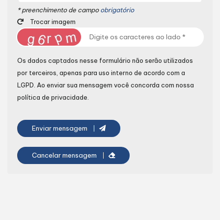
* preenchimento de campo
obrigatório
Trocar imagem
Os dados captados nesse formulário não serão utilizados
por terceiros, apenas para uso interno de acordo com a
LGPD
. Ao enviar sua mensagem você concorda com nossa
política de privacidade.
Enviar mensagem
Cancelar mensagem