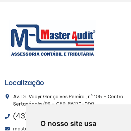
Localização
Av. Dr. Vacyr Gonçalves Pereira , nº 105 – Centro
Sertanópolis/PR – CEP. 86170-000
(43) 3232-4491
O nosso site usa
masteraudit@masteraudit.com.br