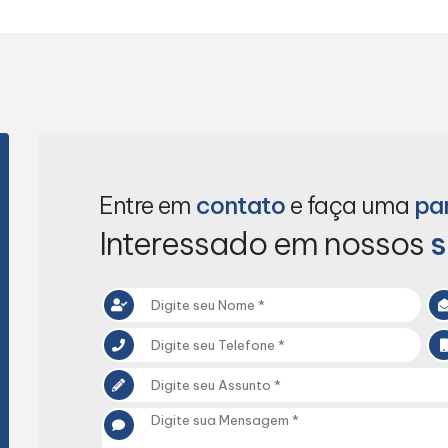
Entre em
contato
e faça uma
pa
Interessado em nossos
s