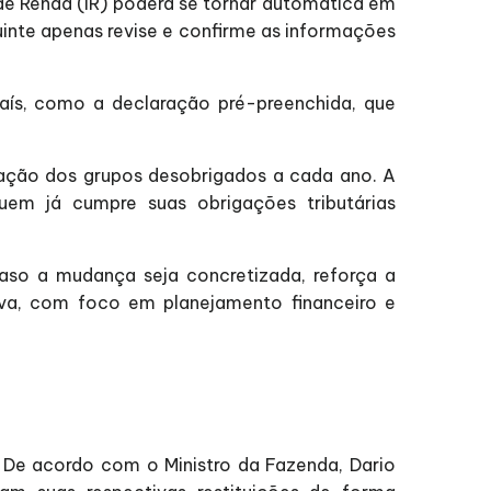
 de Renda (IR) poderá se tornar automática em
uinte apenas revise e confirme as informações
 país, como a declaração pré-preenchida, que
liação dos grupos desobrigados a cada ano. A
quem já cumpre suas obrigações tributárias
caso a mudança seja concretizada, reforça a
iva, com foco em planejamento financeiro e
l. De acordo com o Ministro da Fazenda, Dario