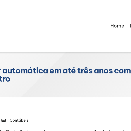
Home
r automática em até três anos co
tro
Contábeis