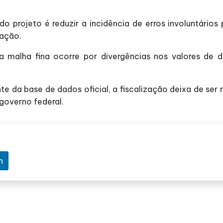
o projeto é reduzir a incidência de erros involuntários
lação.
a malha fina ocorre por divergências nos valores de
da base de dados oficial, a fiscalização deixa de ser r
governo federal.
n