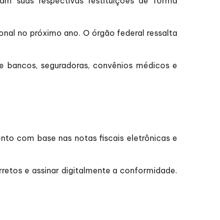
am suas respectivas restituições de forma
nal no próximo ano. O órgão federal ressalta
e bancos, seguradoras, convênios médicos e
to com base nas notas fiscais eletrônicas e
orretos e assinar digitalmente a conformidade.