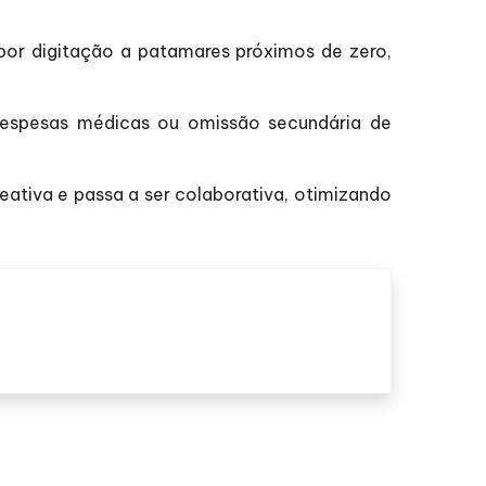
 por digitação a patamares próximos de zero,
 despesas médicas ou omissão secundária de
eativa e passa a ser colaborativa, otimizando