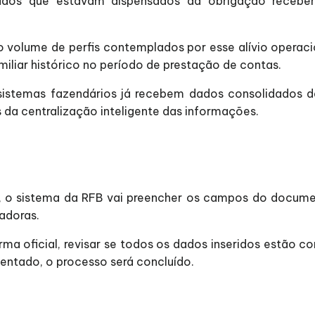
dãos que estavam dispensados da obrigação receber
 volume de perfis contemplados por esse alívio operacio
iliar histórico no período de prestação de contas.
istemas fazendários já recebem dados consolidados d
 da centralização inteligente das informações.
 o sistema da RFB vai preencher os campos do documen
adoras.
ma oficial, revisar se todos os dados inseridos estão c
ntado, o processo será concluído.