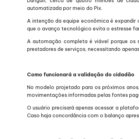
Durigan, cerca de quatro milhões de cida
automatizada por meio do Pix.
A intenção da equipe econômica é expandir o
que o avanço tecnológico evita o estresse fam
A automação completa é viável porque os s
prestadores de serviços, necessitando apenas
Como funcionará a validação do cidadão
No modelo projetado para os próximos anos,
movimentações informadas pelas fontes pag
O usuário precisará apenas acessar a platafor
Caso haja concordância com o balanço aprese