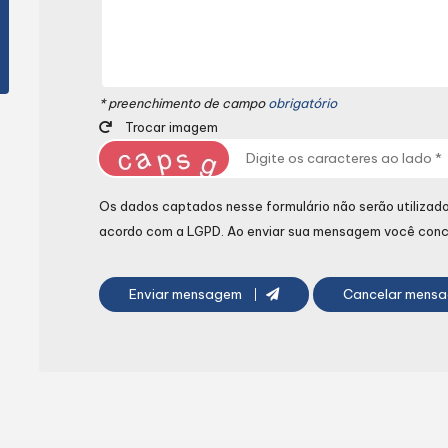
* preenchimento de campo
obrigatório
Trocar imagem
Os dados captados nesse formulário não serão utilizados
acordo com a
LGPD
. Ao enviar sua mensagem você conc
Enviar mensagem
Cancelar mens