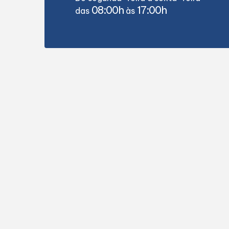
08:00h
17:00h
das
às