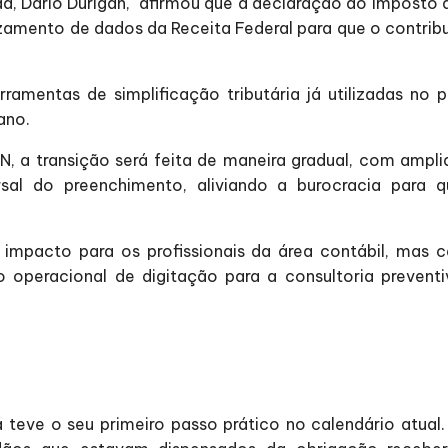
nda, Dario Durigan, afirmou que a declaração do Imposto
uzamento de dados da Receita Federal para que o contrib
rramentas de simplificação tributária já utilizadas no
ano.
N, a transição será feita de maneira gradual, com amp
rsal do preenchimento, aliviando a burocracia para 
impacto para os profissionais da área contábil, mas 
operacional de digitação para a consultoria prevent
á teve o seu primeiro passo prático no calendário atua