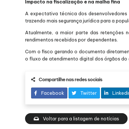
Impacto na fiscalização e na malha fina
A expectativa técnica dos desenvolvedores d
trazendo mais segurança jurídica para a popu
Atualmente, a maior parte das retenções n
rendimentos recebidos por dependentes.
Com o fisco gerando o documento diretamente 
o fluxo de atendimento digital dos órgãos do 
Compartilhe nas redes sociais
Facebook
Twitter
Linkedi
Voltar para a listagem de notícias