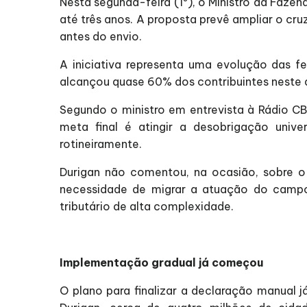
Nesta segunda-feira (1º), o Ministro da Faze
até três anos. A proposta prevê ampliar o cr
antes do envio.
A iniciativa representa uma evolução das fe
alcançou quase 60% dos contribuintes neste 
Segundo o ministro em entrevista à Rádio CB
meta final é atingir a desobrigação unive
rotineiramente.
Durigan não comentou, na ocasião, sobre o 
necessidade de migrar a atuação do campo 
tributário de alta complexidade.
Implementação gradual já começou
O plano para finalizar a declaração manual j