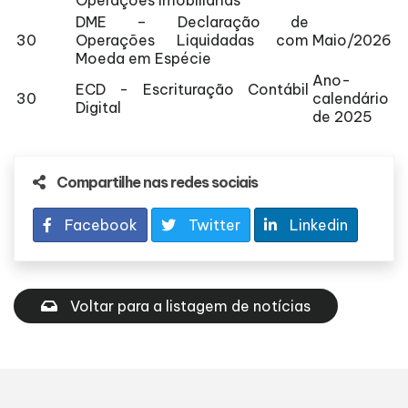
DME – Declaração de
30
Operações Liquidadas com
Maio/2026
Moeda em Espécie
Ano-
ECD - Escrituração Contábil
30
calendário
Digital
de 2025
Compartilhe nas redes sociais
Facebook
Twitter
Linkedin
Voltar para a listagem de notícias