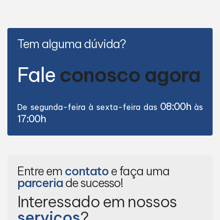
Tem alguma dúvida?
Fale
conosco agora
08:00h
De segunda-feira à sexta-feira das
às
17:00h
Entre em
contato
e faça uma
parceria
de sucesso!
Interessado em nossos
serviços
?