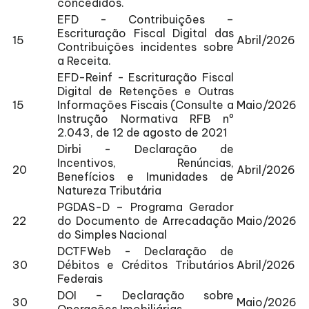
concedidos.
EFD - Contribuições –
Escrituração Fiscal Digital das
15
Abril/2026
Contribuições incidentes sobre
a Receita.
EFD-Reinf - Escrituração Fiscal
Digital de Retenções e Outras
15
Informações Fiscais (Consulte a
Maio/2026
Instrução Normativa RFB nº
2.043, de 12 de agosto de 2021
Dirbi - Declaração de
Incentivos, Renúncias,
20
Abril/2026
Benefícios e Imunidades de
Natureza Tributária
PGDAS-D – Programa Gerador
22
do Documento de Arrecadação
Maio/2026
do Simples Nacional
DCTFWeb - Declaração de
30
Débitos e Créditos Tributários
Abril/2026
Federais
DOI – Declaração sobre
30
Maio/2026
Operações Imobiliárias