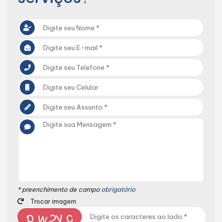
* preenchimento de campo
obrigatório
Trocar imagem